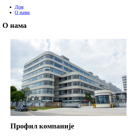
Дом
О нама
О нама
Профил компаније