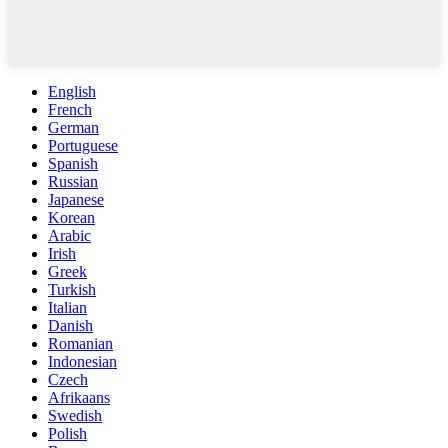
English
French
German
Portuguese
Spanish
Russian
Japanese
Korean
Arabic
Irish
Greek
Turkish
Italian
Danish
Romanian
Indonesian
Czech
Afrikaans
Swedish
Polish