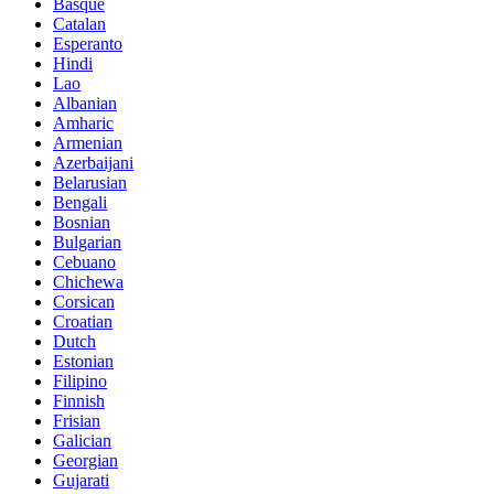
Basque
Catalan
Esperanto
Hindi
Lao
Albanian
Amharic
Armenian
Azerbaijani
Belarusian
Bengali
Bosnian
Bulgarian
Cebuano
Chichewa
Corsican
Croatian
Dutch
Estonian
Filipino
Finnish
Frisian
Galician
Georgian
Gujarati