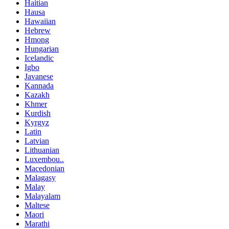
Haitian
Hausa
Hawaiian
Hebrew
Hmong
Hungarian
Icelandic
Igbo
Javanese
Kannada
Kazakh
Khmer
Kurdish
Kyrgyz
Latin
Latvian
Lithuanian
Luxembou..
Macedonian
Malagasy
Malay
Malayalam
Maltese
Maori
Marathi