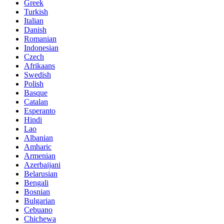
Greek
Turkish
Italian
Danish
Romanian
Indonesian
Czech
Afrikaans
Swedish
Polish
Basque
Catalan
Esperanto
Hindi
Lao
Albanian
Amharic
Armenian
Azerbaijani
Belarusian
Bengali
Bosnian
Bulgarian
Cebuano
Chichewa