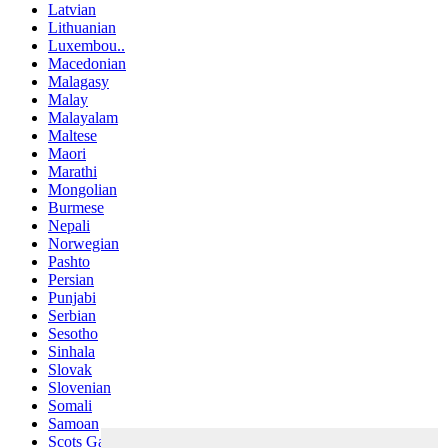
Latvian
Lithuanian
Luxembou..
Macedonian
Malagasy
Malay
Malayalam
Maltese
Maori
Marathi
Mongolian
Burmese
Nepali
Norwegian
Pashto
Persian
Punjabi
Serbian
Sesotho
Sinhala
Slovak
Slovenian
Somali
Samoan
Scots Gaelic