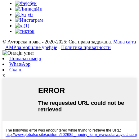
© Ауторска права - 2020-2025: Сва права задржана.
Мапа сајта
-
AMP за мобилне уређаје
-
Политика приватности
Пошаљи имејл
WhatsApp
Скајп
x