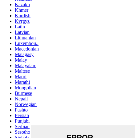
Kazakh
Khmer
Kurdish
Kyrgyz
Latin
Latvian
Lithuanian
Luxembou..
Macedonian
Malagasy
Malay
Malayalam
Maltese
Maori
Marathi
Mongolian
Burmese
Nepali
Norwegian
Pashto
Persian
Punjabi
Serbian
Sesotho
Sinhala