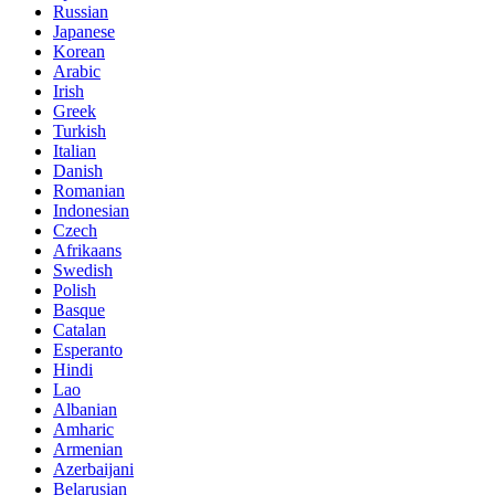
Russian
Japanese
Korean
Arabic
Irish
Greek
Turkish
Italian
Danish
Romanian
Indonesian
Czech
Afrikaans
Swedish
Polish
Basque
Catalan
Esperanto
Hindi
Lao
Albanian
Amharic
Armenian
Azerbaijani
Belarusian