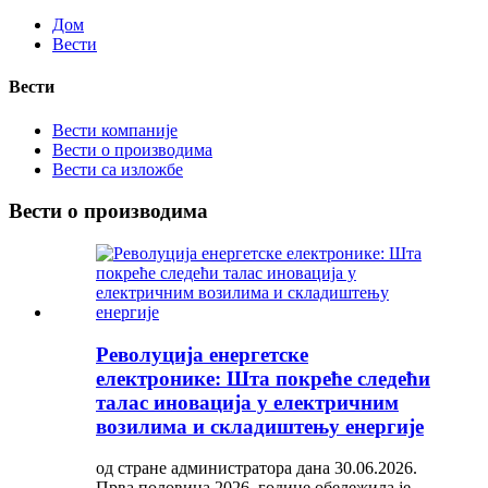
Дом
Вести
Вести
Вести компаније
Вести о производима
Вести са изложбе
Вести о производима
Револуција енергетске
електронике: Шта покреће следећи
талас иновација у електричним
возилима и складиштењу енергије
од стране администратора дана 30.06.2026.
Прва половина 2026. године обележила је