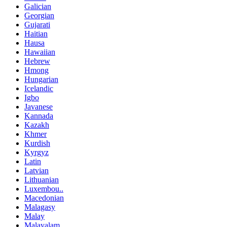
Galician
Georgian
Gujarati
Haitian
Hausa
Hawaiian
Hebrew
Hmong
Hungarian
Icelandic
Igbo
Javanese
Kannada
Kazakh
Khmer
Kurdish
Kyrgyz
Latin
Latvian
Lithuanian
Luxembou..
Macedonian
Malagasy
Malay
Malayalam