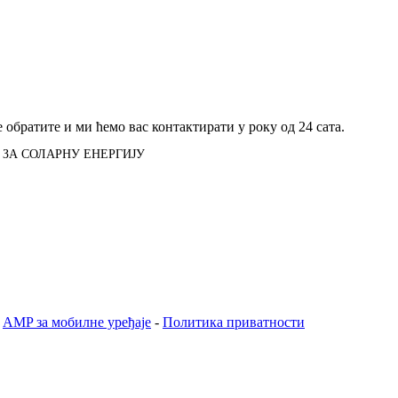
обратите и ми ћемо вас контактирати у року од 24 сата.
ЗА СОЛАРНУ ЕНЕРГИЈУ
-
AMP за мобилне уређаје
-
Политика приватности