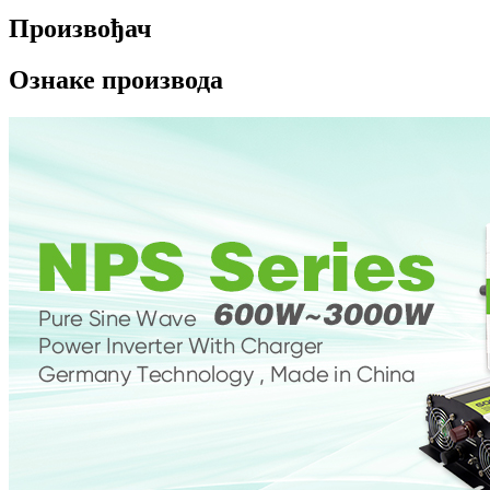
Произвођач
Ознаке производа