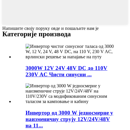
Напишите своју поруку овде и пошаљите нам је
Категорије производа
3000W 12V 24V 48V DC до 110V
230V AC Чисти синусни ...
Инвертор од 3000 W једносмерне у
наизменичну струју 12V/24V/48V
на 11...